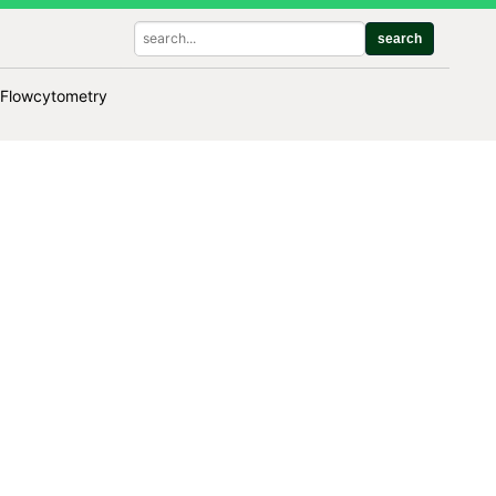
search
 Flowcytometry