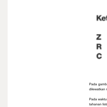
Pada gambar
dilewatkan 
Pada waktu 
tahanan lis