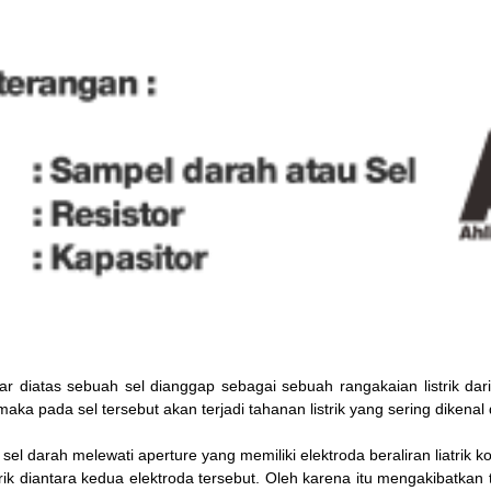
 diatas sebuah sel dianggap sebagai sebuah rangakaian listrik dari s
maka pada sel tersebut akan terjadi tahanan listrik yang sering diken
sel darah melewati aperture yang memiliki elektroda beraliran liatrik
trik diantara kedua elektroda tersebut. Oleh karena itu mengakibatkan t