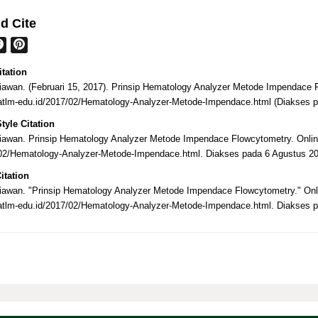
d Cite
tation
iawan. (Februari 15, 2017). Prinsip Hematology Analyzer Metode Impendace
atlm-edu.id/2017/02/Hematology-Analyzer-Metode-Impendace.html (Diakses p
tyle Citation
iawan. Prinsip Hematology Analyzer Metode Impendace Flowcytometry. Onlin
/02/Hematology-Analyzer-Metode-Impendace.html. Diakses pada 6 Agustus 20
itation
iawan. "Prinsip Hematology Analyzer Metode Impendace Flowcytometry." Onl
atlm-edu.id/2017/02/Hematology-Analyzer-Metode-Impendace.html. Diakses 