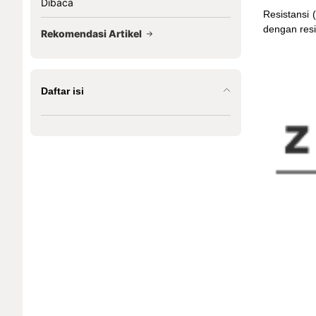
Dibaca
Resistansi 
dengan resi
Rekomendasi Artikel
Daftar isi