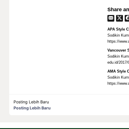
Share an
APA Style Ci
Sodikin Kurn
https://www.
Vancouver S
Sodikin Kurn
edu.id/2017
AMA Style C
Sodikin Kurn
https://www.
Posting Lebih Baru
Posting Lebih Baru