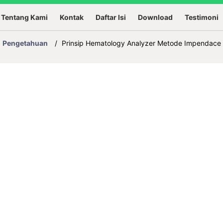
Tentang Kami
Kontak
Daftar Isi
Download
Testimoni
Pengetahuan
/
Prinsip Hematology Analyzer Metode Impendace