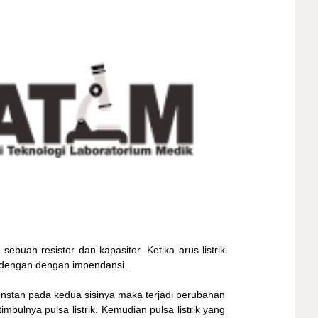
ebuah resistor dan kapasitor. Ketika arus listrik
al dengan dengan impendansi.
 konstan pada kedua sisinya maka terjadi perubahan
imbulnya pulsa listrik. Kemudian pulsa listrik yang