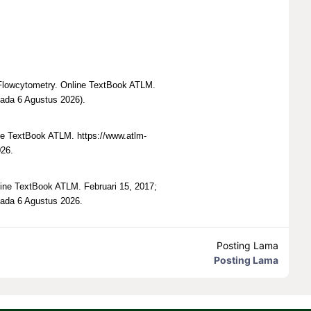
 Flowcytometry. Online TextBook ATLM.
ada 6 Agustus 2026).
e TextBook ATLM. https://www.atlm-
26.
ine TextBook ATLM. Februari 15, 2017;
pada 6 Agustus 2026.
Posting Lama
Posting Lama