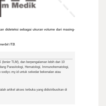
kan dideteksi sebagai ukuran volume dari masing-
erbit ITB.
(lenier TLM), dan berpengalaman lebih dari 10
bidang Parasitologi, Hematologi, Immunohematologi,
u sodiyc.my.id untuk sekedar bekenalan atau
lah artikel akses terbuka yang didistribusikan di