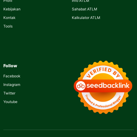
Profil
Info ATLM
Kebijakan
Sahabat ATLM
Kontak
Kalkulator ATLM
Tools
Follow
Facebook
Instagram
Twitter
Youtube