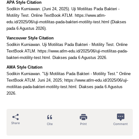
APA Style Citation
Sodikin Kurniawan. (Juni 24, 2025). Uji Motilitas Pada Bakteri -
Motility Test. Online TextBook ATLM. https://www.atlm-
edu.id/2025/06/uji-motilitas-pada-bakteri-motility-test.html (Diakses
pada 6 Agustus 2026).
Vancouver Style Citation
Sodikin Kurniawan. Uji Motilitas Pada Bakteri - Motility Test. Online
TextBook ATLM. https://www.atlm-edu.id/2025/06/uji-motilitas-pada-
bakteri-motility-test.html. Diakses pada 6 Agustus 2026.
AMA Style Citation
Sodikin Kurniawan. "Uji Motilitas Pada Bakteri - Motility Test." Online
TextBook ATLM. Juni 24, 2025; https://www.atlm-edu.id/2025/06/uji-
motilitas-pada-bakteri-motility-test.html. Diakses pada 6 Agustus
2026.
Share
Cite
Print
Comment