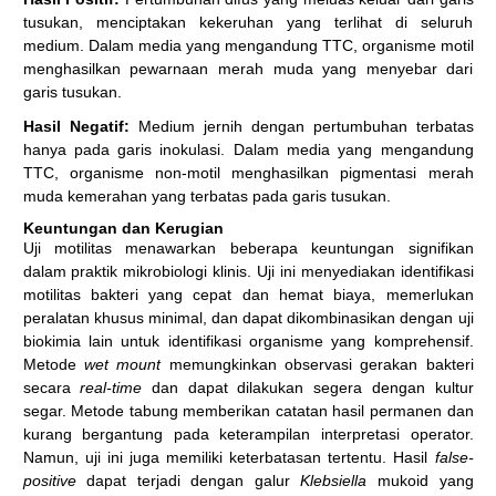
tusukan, menciptakan kekeruhan yang terlihat di seluruh
medium. Dalam media yang mengandung TTC, organisme motil
menghasilkan pewarnaan merah muda yang menyebar dari
garis tusukan.
Hasil Negatif:
Medium jernih dengan pertumbuhan terbatas
hanya pada garis inokulasi. Dalam media yang mengandung
TTC, organisme non-motil menghasilkan pigmentasi merah
muda kemerahan yang terbatas pada garis tusukan.
Keuntungan dan Kerugian
Uji motilitas menawarkan beberapa keuntungan signifikan
dalam praktik mikrobiologi klinis. Uji ini menyediakan identifikasi
motilitas bakteri yang cepat dan hemat biaya, memerlukan
peralatan khusus minimal, dan dapat dikombinasikan dengan uji
biokimia lain untuk identifikasi organisme yang komprehensif.
Metode
wet mount
memungkinkan observasi gerakan bakteri
secara
real-time
dan dapat dilakukan segera dengan kultur
segar. Metode tabung memberikan catatan hasil permanen dan
kurang bergantung pada keterampilan interpretasi operator.
Namun, uji ini juga memiliki keterbatasan tertentu. Hasil
false-
positive
dapat terjadi dengan galur
Klebsiella
mukoid yang