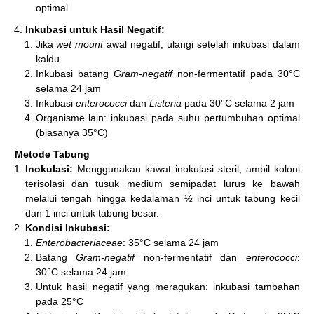
optimal
Inkubasi untuk Hasil Negatif:
Jika
wet mount
awal negatif, ulangi setelah inkubasi dalam
kaldu
Inkubasi batang
Gram-negatif
non-fermentatif pada 30°C
selama 24 jam
Inkubasi
enterococci
dan
Listeria
pada 30°C selama 2 jam
Organisme lain: inkubasi pada suhu pertumbuhan optimal
(biasanya 35°C)
Metode Tabung
Inokulasi:
Menggunakan kawat inokulasi steril, ambil koloni
terisolasi dan tusuk medium semipadat lurus ke bawah
melalui tengah hingga kedalaman ½ inci untuk tabung kecil
dan 1 inci untuk tabung besar.
Kondisi Inkubasi:
Enterobacteriaceae
: 35°C selama 24 jam
Batang
Gram-negatif
non-fermentatif dan
enterococci
:
30°C selama 24 jam
Untuk hasil negatif yang meragukan: inkubasi tambahan
pada 25°C