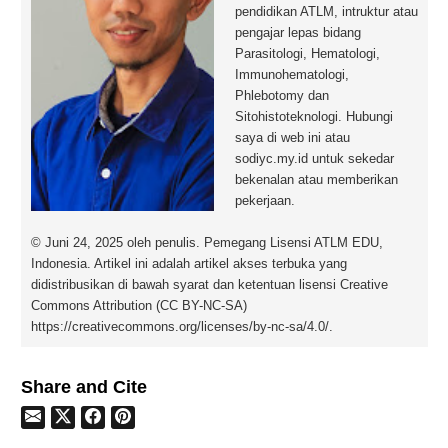
pendidikan ATLM, intruktur atau
pengajar lepas bidang
Parasitologi, Hematologi,
Immunohematologi,
Phlebotomy dan
Sitohistoteknologi. Hubungi
saya di web ini atau
sodiyc.my.id untuk sekedar
bekenalan atau memberikan
pekerjaan.
© Juni 24, 2025 oleh penulis. Pemegang Lisensi ATLM EDU,
Indonesia. Artikel ini adalah artikel akses terbuka yang
didistribusikan di bawah syarat dan ketentuan lisensi Creative
Commons Attribution (CC BY-NC-SA)
https://creativecommons.org/licenses/by-nc-sa/4.0/.
Share and Cite