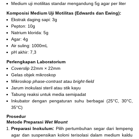
Medium uji motilitas standar mengandung 5g agar per liter
Komposisi Medium Uji Motilitas (Edwards dan Ewing):
Ekstrak daging sapi: 3g
Pepton: 10g
Natrium klorida: 5g
Agar: 4g
Air suling: 1000mL
pH akhir: 7,3
Perlengkapan Laboratorium
Coverslip
22mm × 22mm
Gelas objek mikroskop
Mikroskop
phase-contrast
atau
bright-field
Jarum inokulasi steril atau stik kayu
Tabung reaksi untuk media semipadat
Inkubator dengan pengaturan suhu berbagai (25°C, 30°C,
35°C)
Prosedur
Metode Preparasi
Wet Mount
Preparasi Inokulum:
Pilih pertumbuhan segar dari lempeng
agar dan suspensikan koloni terisolasi dalam medium kaldu